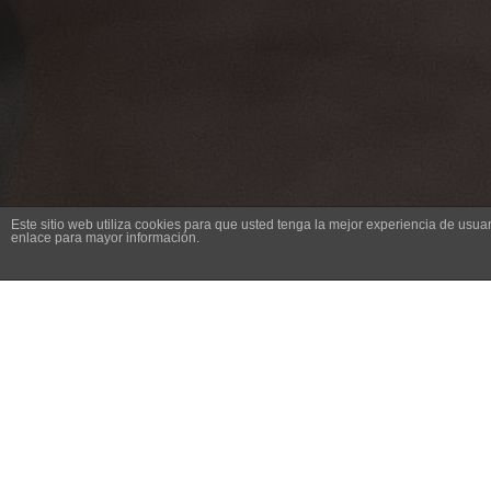
Este sitio web utiliza cookies para que usted tenga la mejor experiencia de us
enlace para mayor información.
Bienvenido al