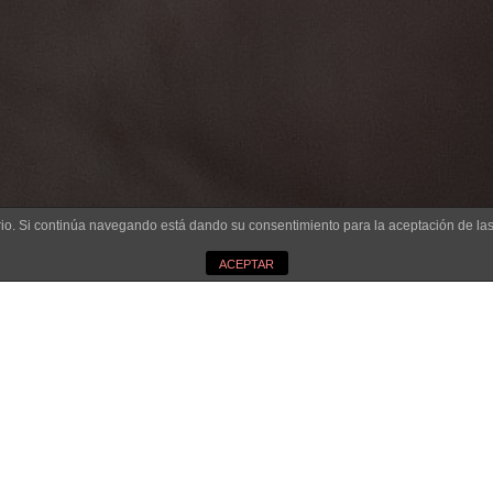
uario. Si continúa navegando está dando su consentimiento para la aceptación de l
"
ACEPTAR
 Instituto Oftalmológ