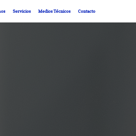
mos
Servicios
Medios Técnicos
Contacto