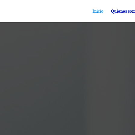
Inicio
Quienes so