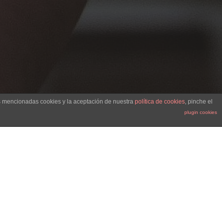
as mencionadas cookies y la aceptación de nuestra
política de cookies
, pinche el
plugin cookies
ico Dr. Felipe